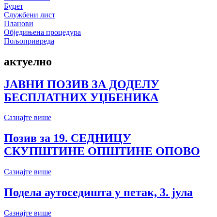
Буџет
Службени лист
Планови
Обједињена процедура
Пољопривреда
актуелно
ЈАВНИ ПОЗИВ ЗА ДОДЕЛУ
БЕСПЛАТНИХ УЏБЕНИКА
Сазнајте више
Позив за 19. СЕДНИЦУ
СКУПШТИНЕ ОПШТИНЕ ОПОВО
Сазнајте више
Подела аутоседишта у петак, 3. јула
Сазнајте више