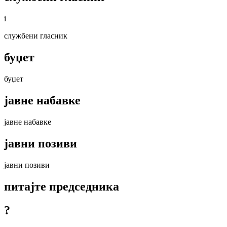
i
службени гласник
буџет
буџет
јавне набавке
јавне набавке
јавни позиви
јавни позиви
питајте председника
?