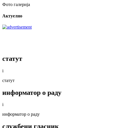
Фото галерија
Актуелно
статут
i
статут
информатор о раду
i
информатор о раду
службени гласник