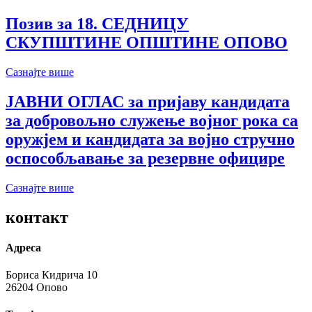
Позив за 18. СЕДНИЦУ
СКУПШТИНЕ ОПШТИНЕ ОПОВО
Сазнајте више
ЈАВНИ ОГЛАС за пријаву кандидата
за добровољно служење војног рока са
оружјем и кандидата за војно стручно
оспособљавање за резервне официре
Сазнајте више
контакт
Адреса
Бориса Кидрича 10
26204 Опово