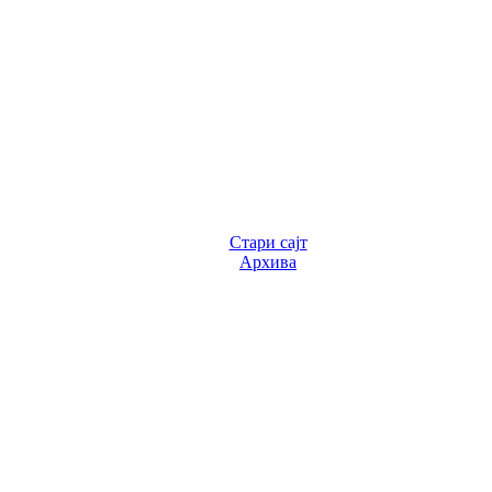
Стари сајт
Архива