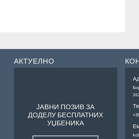
АКТУЕЛНО
КО
А
Бо
26
ЈАВНИ ПОЗИВ ЗА
Т
ДОДЕЛУ БЕСПЛАТНИХ
+38
УЏБЕНИКА
Е
ka