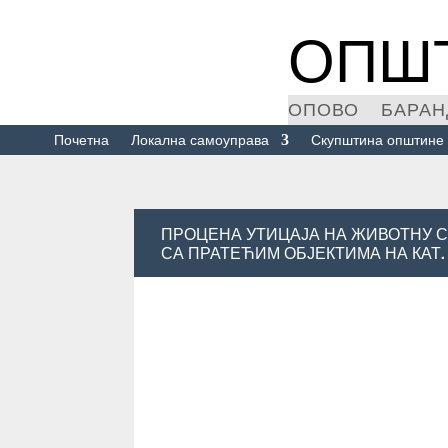
ОПШ
ОПОВО
БАРАН
Почетна
Локална самоуправа
Скупштина општине
ПРОЦЕНА УТИЦАЈА НА ЖИВОТНУ С
СА ПРАТЕЋИМ ОБЈЕКТИМА НА КАТ. ПА