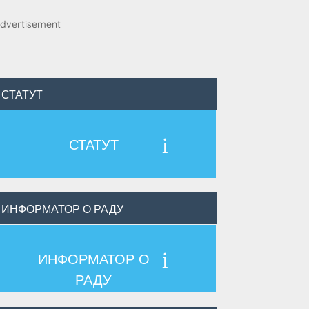
СТАТУТ
i
СТАТУТ
ИНФОРМАТОР О РАДУ
i
ИНФОРМАТОР О
РАДУ