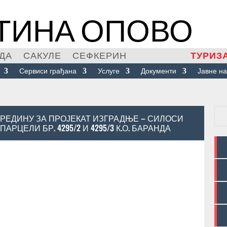
ТИНА ОПОВО
ДА
САКУЛЕ
СЕФКЕРИН
ТУРИЗ
Сервиси грађана
Услуге
Документи
Јавне на
РЕДИНУ ЗА ПРОЈЕКАТ ИЗГРАДЊЕ – СИЛОСИ
РЦЕЛИ БР. 4295/2 И 4295/3 К.О. БАРАНДА