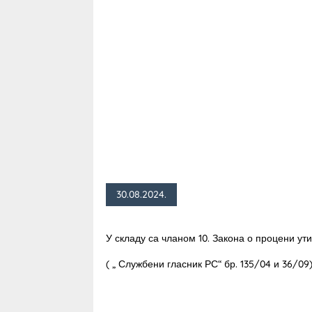
30.08.2024.
У складу са чланом 10. Закона о процени ут
( „ Службени гласник РС“ бр. 135/04 и 36/09