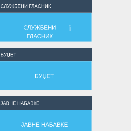
СЛУЖБЕНИ ГЛАСНИК
i
СЛУЖБЕНИ
ГЛАСНИК
БУЏЕТ
БУЏЕТ
ЈАВНЕ НАБАВКЕ
ЈАВНЕ НАБАВКЕ