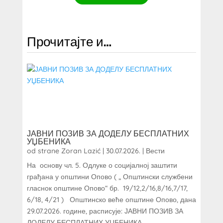
Прочитајте и…
ЈАВНИ ПОЗИВ ЗА ДОДЕЛУ БЕСПЛАТНИХ
УЏБЕНИКА
od strane
Zoran Lazić
|
30.07.2026.
|
Вести
На основу чл. 5. Одлуке о социјалној заштити
грађана у општини Опово ( „ Општински службени
гласнок општине Опово“ бр. 19/12,2/16,8/16,7/17,
6/18, 4/21 ) Општинско веће општине Опово, дана
29.07.2026. године, расписује: ЈАВНИ ПОЗИВ ЗА
ДОДЕЛУ БЕСПЛАТНИХ УЏБЕНИКА...