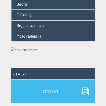
Вести
О Опову
Видео галерија
Фото галерија
СТАТУТ
i
СТАТУТ