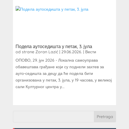
Подела аутоседишта у петак, 3. јула
od strane
Zoran Lazić
|
29.06.2026.
|
Вести
ОПОВО, 29. јун 2026 - Локална самоуправа
обавештава грађане који су поднели захтев за
ауто-седишта за децу да ће подела бити
организована у петак, 3. јула, у 19 часова, у великој
сали Културног центра у...