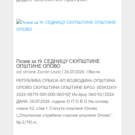
Позив за 19. СЕДНИЦУ СКУПШТИНЕ
ОПШТИНЕ ОПОВО
od strane
Zoran Lazić
|
26.07.2026.
|
Вести
РЕПУБЛИКА СРБИЈА АП ВОЈВОДИНA ОПШТИНА
ОПОВО СКУПШТИНА ОПШТИНЕ БРОЈ: 003432611-
2026-08715-001-000-060-107 Ин.број: 060-92/2026
ДАНА: 20.07.2026. године О П О В О На основу
члана 42. став 1. Статута општине Опово
(„Општински службени гласник општине Опово“,
бр.2/19) и...