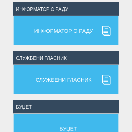
ИНФОРМАТОР О РАДУ
i
ИНФОРМАТОР О РАДУ
СЛУЖБЕНИ ГЛАСНИК
i
СЛУЖБЕНИ ГЛАСНИК
БУЏЕТ
БУЏЕТ