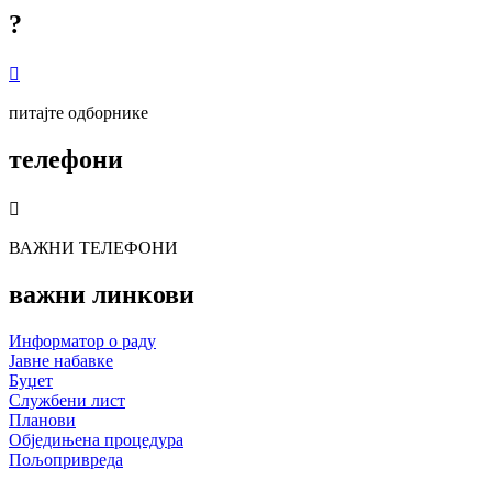
?

питајте одборнике
телефони

ВАЖНИ ТЕЛЕФОНИ
важни линкови
Информатор о раду
Јавне набавке
Буџет
Службени лист
Планови
Обједињена процедура
Пољопривреда