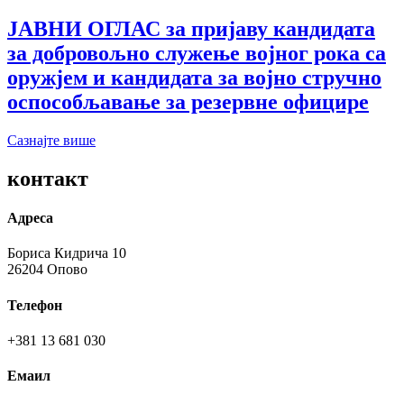
ЈАВНИ ОГЛАС за пријаву кандидата
за добровољно служење војног рока са
оружјем и кандидата за војно стручно
оспособљавање за резервне официре
Сазнајте више
контакт
Адреса
Бориса Кидрича 10
26204 Опово
Телефон
+381 13 681 030
Емаил