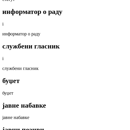
информатор о раду
i
информатор о раду
службени гласник
i
службени гласник
буџет
буџет
јавне набавке
јавне набавке
јавни позиви