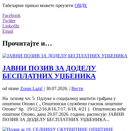
Табеларни приказ можете преузети
ОВДЕ
Facebook
Twitter
LinkedIn
Email
Прочитајте и…
ЈАВНИ ПОЗИВ ЗА ДОДЕЛУ
БЕСПЛАТНИХ УЏБЕНИКА
od strane
Zoran Lazić
|
30.07.2026.
|
Вести
На основу чл. 5. Одлуке о социјалној заштити грађана у
општини Опово ( „ Општински службени гласнок општине
Опово“ бр. 19/12,2/16,8/16,7/17, 6/18, 4/21 ) Општинско веће
општине Опово, дана 29.07.2026. године, расписује: ЈАВНИ
ПОЗИВ ЗА ДОДЕЛУ БЕСПЛАТНИХ УЏБЕНИКА...