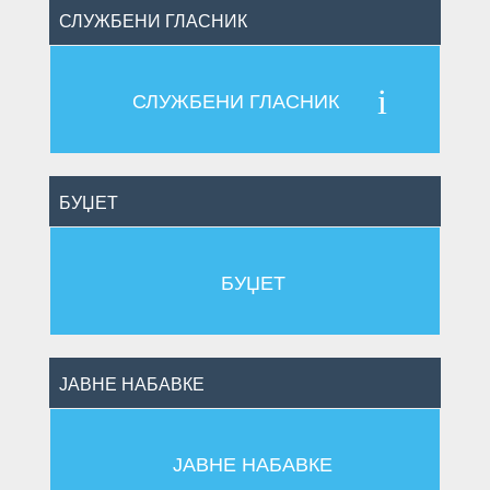
СЛУЖБЕНИ ГЛАСНИК
i
СЛУЖБЕНИ ГЛАСНИК
БУЏЕТ
БУЏЕТ
ЈАВНЕ НАБАВКЕ
ЈАВНЕ НАБАВКЕ