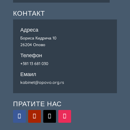
КОНТАКТ
Адреса
Бориса Кидрича 10
26204 Опово
Телефон
+381 13 681 030
Емаил
kabinet@opovo.org.rs
ПРАТИТЕ НАС